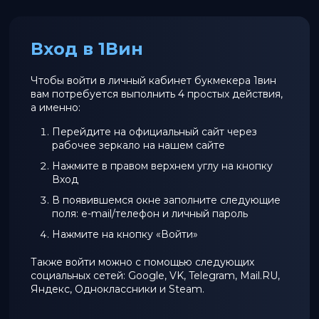
Вход в 1Вин
Чтобы войти в личный кабинет букмекера 1вин
вам потребуется выполнить 4 простых действия,
а именно:
Перейдите на официальный сайт через
рабочее зеркало на нашем сайте
Нажмите в правом верхнем углу на кнопку
Вход
В появившемся окне заполните следующие
поля: e-mail/телефон и личный пароль
Нажмите на кнопку «Войти»
Также войти можно с помощью следующих
социальных сетей: Google, VK, Telegram, Mail.RU,
Яндекс, Одноклассники и Steam.