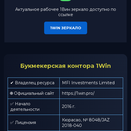
Актуальное рабочее 1Вин зеркало доступно по
ссылке
1WIN ЗЕРКАЛО
Букмекерская контора 1Win
✔ Владелец ресурса
MFI Investments Limited
🌐 Официальный сайт
https://1win.pro/
✅ Начало
2016 г.
деятельности
Кюрасао, № 8048/JAZ
✅ Лицензия
2018-040